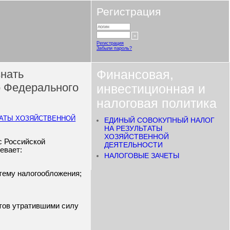
Регистрация
Регистрация
Забыли пароль?
знать
Финансовая,
о Федерального
инвестиционная и
налоговая политика
ТАТЫ ХОЗЯЙСТВЕННОЙ
ЕДИНЫЙ СОВОКУПНЫЙ НАЛОГ
НА РЕЗУЛЬТАТЫ
ХОЗЯЙСТВЕННОЙ
с Российской
ДЕЯТЕЛЬНОСТИ
евает:
НАЛОГОВЫЕ ЗАЧЕТЫ
тему налогообложения;
ктов утратившими силу