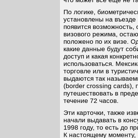
По логике, биометриче
установлены на въезде 
появится возможность,
визового режима, оста
положено по их визе. О
какие данные будут соби
доступ и какая конкретн
использоваться. Мекси
торговле или в туристи
выдаются так называем
(border crossing cards),
путешествовать в преде
течение 72 часов.
Эти карточки, также из
начали выдавать в конс
1998 году, то есть до п
К настоящему моменту, 