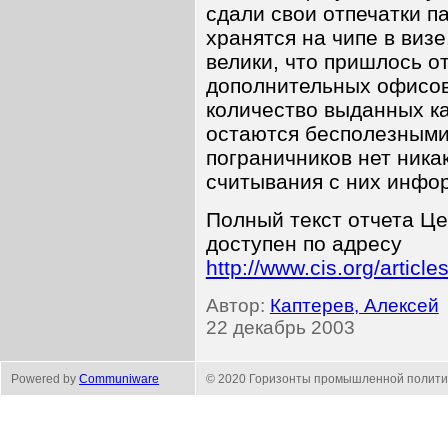
сдали свои отпечатки п
хранятся на чипе в виз
велики, что пришлось о
дополнительных офисов
количество выданных ка
остаются бесполезными:
пограничников нет ника
считывания с них инфо
Полный текст отчета Ц
доступен по адресу
http://www.cis.org/articl
Автор:
Каптерев, Алексей
22 декабрь 2003
Powered by
Communiware
© 2020 Горизонты промышленной полити