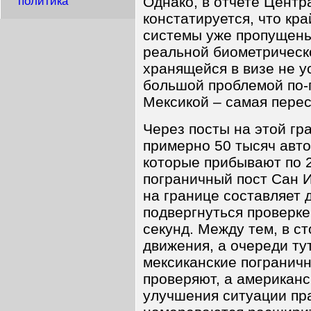
Однако, в отчете Центр
политика
констатируется, что кр
системы уже пропущены
реальной биометрическ
хранящейся в визе не у
большой проблемой по-
Мексикой – самая перес
Через посты на этой гр
примерно 50 тысяч авто
которые прибывают по 
пограничный пост Сан 
на границе составляет д
подвергнуться проверке
секунд. Между тем, в с
движения, а очереди ту
мексиканские пограничн
проверяют, а американс
улучшения ситуации пра