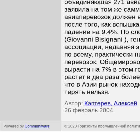
объединяющая 271 авиа
заявила на том же самм
авиаперевозок должен в
после того, как вспышк
падение на 9.4%. По с
(Giovanni Bisignani ), 
ассоциации, недавняя э
по всему, практически 
перевозок. Общемировой
вырасти на 7% в этом го
растет в два раза боле
что в Азии рынок наход
терять нельзя.
Автор:
Каптерев, Алексей
26 февраль 2004
Powered by
Communiware
© 2020 Горизонты промышленной полити