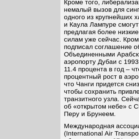
Кроме того, либерализа
немалый вызов для синг
одного из крупнейших х
и Каула Лампуре смогут
предлагая более низкие
силам уже сейчас. Кром
подписал соглашение о
Объединенными Арабск
аэропорту Дубаи с 1993
11.4 процента в год – ч
процентный рост в аэро
что Чанги придется сни
чтобы сохранить привле
транзитного узла. Сейч
об «открытом небе» с 
Перу и Брунеем.
Международная ассоциа
(International Air Transpo