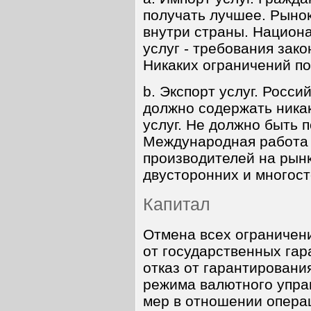
получать лучшее. Рынок
внутри страны. Национ
услуг - требования зак
Никаких ограничений по
b. Экспорт услуг. Росси
должно содержать никак
услуг. Не должно быть 
Международная работа 
производителей на рынк
двусторонних и многост
Капитал
Отмена всех ограничени
от государственных гар
отказ от гарантировани
режима валютного управ
мер в отношении опера