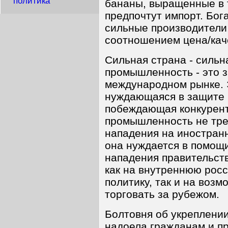
политика
бананы, выращенные в 
предпочтут импорт. Бога
сильные производители,
соотношением цена/кач
Сильная страна - силь
промышленность - это з
международном рынке. 
нуждающаяся в защите 
побеждающая конкурент
промышленность не тре
нападения на иностранн
она нуждается в помощи
нападения правительст
как на внутреннюю ро
политику, так и на воз
торговать за рубежом.
Болтовня об укреплении
надоела гражданам и пр