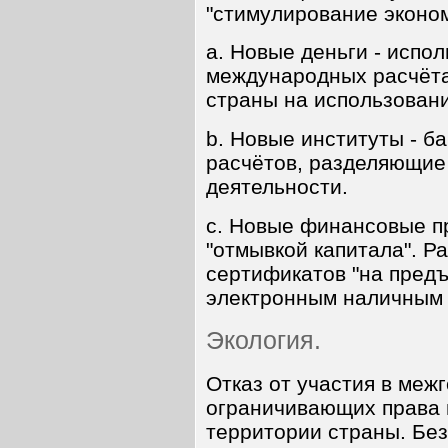
"стимулирование эконом
a. Новые деньги - испо
международных расчёта
страны на использовани
b. Новые институты - б
расчётов, разделяющие
деятельности.
c. Новые финансовые пр
"отмывкой капитала". Р
сертификатов "на предъ
электронным наличным 
Экология.
Отказ от участия в меж
ограничивающих права 
территории страны. Без