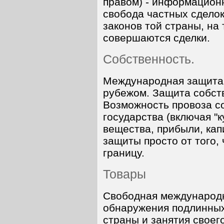
правом) - информационн
свобода частных сдело
законов той страны, на
совершаются сделки.
Собственность.
Международная защита 
рубежом. Защита собст
Возможность провоза с
государства (включая "
вещества, прибыли, капи
защиты просто от того,
границу.
Товары
Свободная международна
обнаружения подлинных
страны и занятия своег