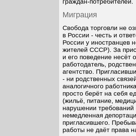
граждан-потребителей.
Миграция
Свобода торговли не о
в России - честь и отве
России у иностранцев н
жителей СССР). За при
и его поведение несёт 
работодатель, родствен
агентство. Пригласивши
- ни родственных связе
аналогичного работник
просто берёт на себя е
(жильё, питание, медици
нарушении требований 
немедленная депортаци
пригласившего. Пребыв
работы не даёт права н