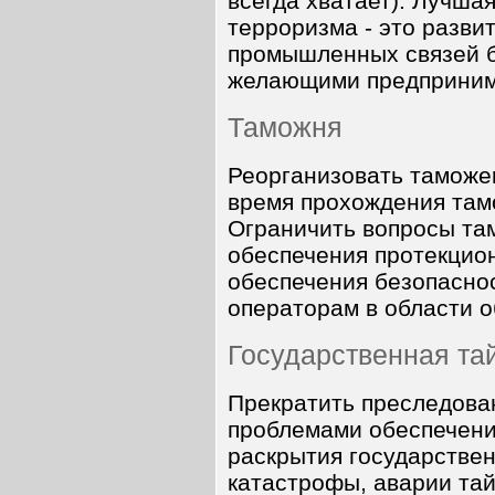
всегда хватает). Лучша
терроризма - это разви
промышленных связей б
желающими предпринима
Таможня
Реорганизовать таможе
время прохождения тамо
Ограничить вопросы там
обеспечения протекцио
обеспечения безопасно
операторам в области о
Государственная та
Прекратить преследова
проблемами обеспечени
раскрытия государствен
катастрофы, аварии тай