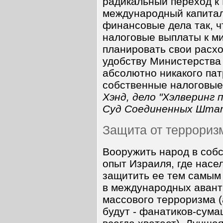
радикальный переход к
международный капитал
финансовые дела так, 
налоговые выплаты к м
планировать свои расх
удобству Министерства
абсолютно никакого пат
собственные налоговы
Хэнд,
дело "Хэлверинг 
Суд Соединенных Шта
Защита от террориз
Вооружить народ в собс
опыт Израиля, где насе
защитить ее тем самым 
в международных авант
массового терроризма (
будут - фанатиков-сум