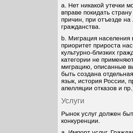
a. Нет никакой утечки м
вправе покидать страну
причин, при отъезде на
гражданства.
b. Миграция населения 
приоритет прироста нас
культурно-близких граж
категории не применяю
миграцию, описанные в
быть создана отдельная
язык, история России, п
апелляции отказов и пр.
Услуги
Рынок услуг должен бы
конкуренции.
a. Импорт услуг. Гражд