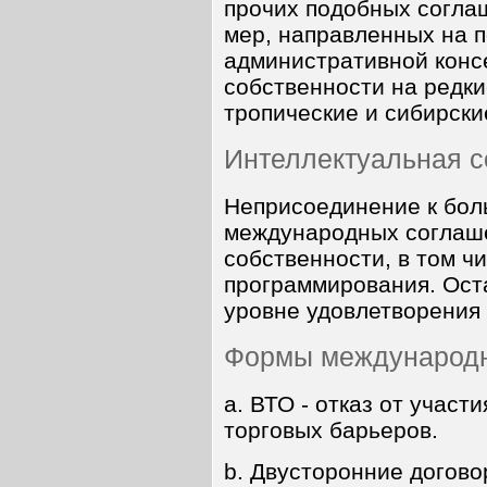
прочих подобных согла
мер, направленных на п
административной конс
собственности на редки
тропические и сибирски
Интеллектуальная с
Неприсоединение к бо
международных соглаше
собственности, в том ч
программирования. Ост
уровне удовлетворения
Формы международн
a.
ВТО - отказ от участи
торговых барьеров.
b. Двусторонние догово