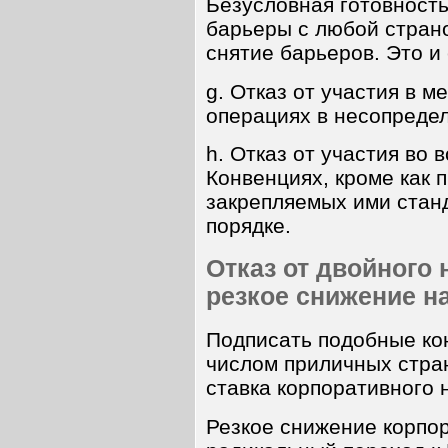
Безусловная готовность
барьеры с любой страно
снятие барьеров. Это и
g. Отказ от участия в 
операциях в несопредел
h. Отказ от участия в
Конвенциях, кроме как
закрепляемых ими стан
порядке.
Отказ от двойного
резкое снижение н
Подписать подобные ко
числом приличных стран 
ставка корпоративного н
Резкое снижение корпо