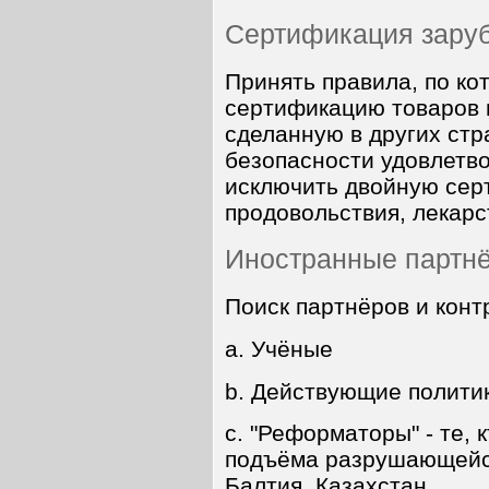
Сертификация зару
Принять правила, по ко
сертификацию товаров 
сделанную в других стр
безопасности удовлетв
исключить двойную серт
продовольствия, лекарс
Иностранные партнё
Поиск партнёров и конт
a. Учёные
b. Действующие полити
c. "Реформаторы" - те, 
подъёма разрушающейся
Балтия, Казахстан.