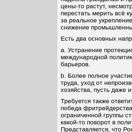
цены-то растут, несмот
перестать мерить всё к
за реальное укрепление 
снижение промышленных
Есть два основных напр
a. Устранение протекци
международной политики
барьеров.
b. Более полное участ
труда, уход от непроиз
хозяйства, пусть даже и
Требуется также ответи
победа фритрейдерства
ограниченной группы ст
какой-то поворот в пол
Представляется, что Ро