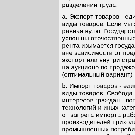
разделении труда.
a. Экспорт товаров - е
виды товаров. Если мы 
равная нулю. Государств
успешны отечественные
рента изымается госуда
вне зависимости от пре
экспорт или внутри стр
на аукционе по продаже
(оптимальный вариант) 
b. Импорт товаров - ед
виды товаров. Свобода
интересов граждан - по
технологий и иных кате
от запрета импорта ра
производителей приходи
промышленных потребит