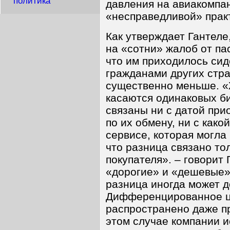
политика
давления на авиакомпан
«несправедливой» прак
Как утверждает Гантеле
на «сотни» жалоб от па
что им приходилось сид
гражданами других стра
существенно меньше. «
касаются одинаковых б
связаны ни с датой при
по их обмену, ни с како
сервисе, которая могла
что разница связано то
покупателя». – говорит
«дорогие» и «дешевые» 
разница иногда может д
Дифференцированное ц
распространено даже пр
этом случае компании 