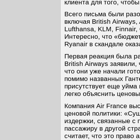
клиента для того, чтоб
Всего письма были разо
включая British Airways, A
Lufthansa, KLM, Finnair,
Интересно, что «бюдже
Ryanair в скандале ока
Первая реакция была р
British Airways заявили
что они уже начали гото
помимо названных Ганте
присутствует еще уйма 
легко объяснить ценовы
Компания Air France вы
ценовой политики: «Су
издержки, связанные с
пассажиру в другой стр
считает, что это право