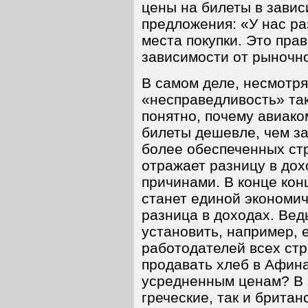
цены на билеты в завис
предложения: «У нас ра
места покупки. Это пра
зависимости от рыночно
В самом деле, несмотр
«несправедливость» так
понятно, почему авиак
билеты дешевле, чем за
более обеспеченных стр
отражает разницу в до
причинами. В конце кон
станет единой экономич
разница в доходах. Вед
установить, например,
работодателей всех стр
продавать хлеб в Афина
усредненным ценам? В э
греческие, так и брита