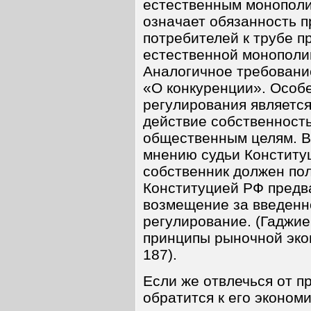
естественным монополия
означает обязанность 
потребителей к трубе п
естественной монополи
Аналогичное требование
«О конкуренции». Особ
регулирования является
действие собственност
общественным целям. В
мнению судьи Конституц
собственник должен по
Конституцией РФ предв
возмещение за введенн
регулирование. (Гаджие
принципы рыночной экон
187).
Если же отвлечься от п
обратится к его экономи