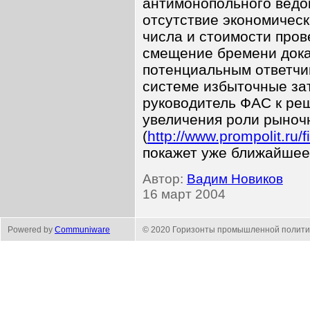
антимонопольного ведо
отсутствие экономичес
числа и стоимости пров
смещение бремени доказ
потенциальным ответчи
системе избыточные зат
руководитель ФАС к ре
увеличения роли рыноч
(
http://www.prompolit.ru/
покажет уже ближайшее
Автор:
Вадим Новиков
16 март 2004
Powered by
Communiware
© 2020 Горизонты промышленной полити