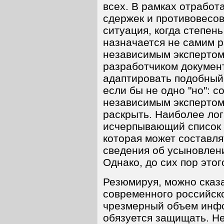
всех. В рамках отработ
сдержек и противовесов
ситуация, когда степен
назначается не самим р
независимым экспертом
разработчиком докумен
адаптировать подобный 
если бы не одно "но": с
независимым экспертом
раскрыть. Наиболее ло
исчерпывающий список 
которая может составля
сведения об усыновлении
Однако, до сих пор этог
Резюмируя, можно сказа
современного российско
чрезмерный объем инфо
обязуется защищать. Н