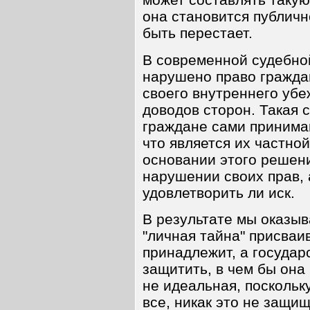
она становится публичн
быть перестает.
В современной судебной
нарушено право гражда
своего внутреннего убе
доводов сторон. Такая с
граждане сами принима
что является их частно
основании этого решени
нарушении своих прав, 
удовлетворить ли иск.
В результате мы оказыв
"личная тайна" присваив
принадлежит, а государс
защитить, в чем бы она
не идеальная, поскольк
все, никак это не защищ