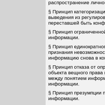
распространение лично
§ Принцип категоризац
выведения из регулиро
переставшей быть конф
§ Принцип ограниченно
информации.
§ Принцип единократно
признания невозможнос
информацию снова в к
§ Принцип отказа от о
объекта вещного права 
между понятием информ
информации.
§ Принцип презумпции 
информации.