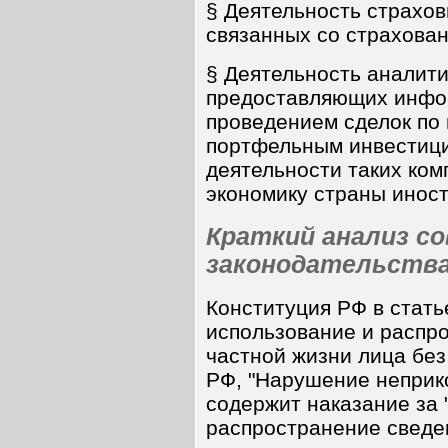
§ Деятельность страхов
связанных со страхован
§ Деятельность аналити
предоставляющих инфор
проведением сделок по 
портфельным инвестици
деятельности таких ком
экономику страны инос
Краткий анализ со
законодательств
Конституция РФ в стать
использование и распр
частной жизни лица без 
РФ, "Нарушение неприк
содержит наказание за 
распространение сведе