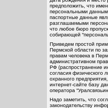
предположить, что имен
персональными данными
паспортные данные явл
разглашаемыми персона
что любое бюро пропуск
собирающей "персональ
Приведем простой приме
Пермской области по з
правам человека в Перм
административном прав
РФ (распространение и
согласия физического л
охранного предприятия,
интернет-сайте базу д
оператора "Уралсвязьи
Надо заметить, что со
законодательству инфо