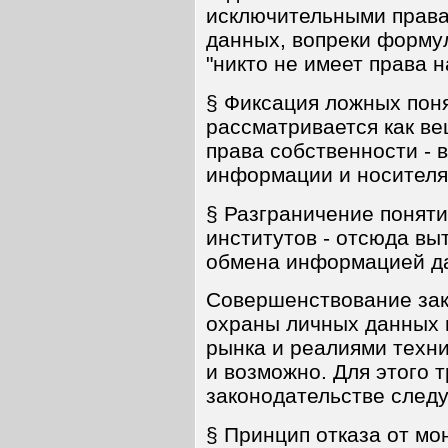
исключительными права
данных, вопреки формул
"никто не имеет права на
§ Фиксация ложных пон
рассматривается как ве
права собственности - 
информации и носител
§ Разграничение поняти
институтов - отсюда вы
обмена информацией да
Совершенствование зак
охраны личных данных в
рынка и реалиями техн
и возможно. Для этого т
законодательстве след
§ Принцип отказа от мо