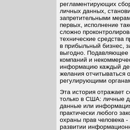
регламентирующих сбор
личных данных, станови
запретительными мерам
первых, исполнение так
сложно проконтролиров
технические средства 
в прибыльный бизнес, 
выгодно. Подавляющее 
компаний и некоммерче
информацию каждый ден
желания отчитываться о
регулирующими органа
Эта история отражает 
только в США: личные 
данные или информация
практически любого зак
охраны прав человека -
развитии информационн