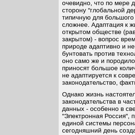
очевидно, что по мере 
сторону "глобальной де
типичную для большого 
сложнее. Адаптация к 
открытом обществе (ра
закрытом) - вопрос вре
природе адаптивно и не
бунтовать против техно
оно само же и породило
приносят большое колич
не адаптируется к сов
законодательство, факт
Однако жизнь настоятел
законодательства в ча
данных - особенно в св
"Электронная Россия",
единой системы персон
сегодняшний день созд