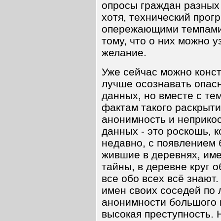
опросы граждан разных 
хотя, технический прог
опережающими темпами.
тому, что о них можно у
желание.
Уже сейчас можно конст
лучше осознавать опас
данных, но вместе с те
фактам такого раскрыти
анонимность и неприко
данных - это роскошь, 
недавно, с появлением 
жившие в деревнях, им
тайны, в деревне круг о
все обо всех всё знают
имен своих соседей по 
анонимности большого г
высокая преступность. 