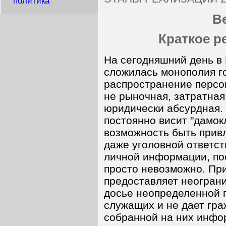
политика
В
Краткое р
На сегодняшний день в
сложилась монополия го
распространение персо
не рыночная, затратная
юридически абсурдная.
постоянно висит "дамок
возможность быть прив
даже уголовной ответс
личной информации, по
просто невозможно. Пр
предоставляет неогран
досье неопределенной 
служащих и не дает гра
собранной на них инфо