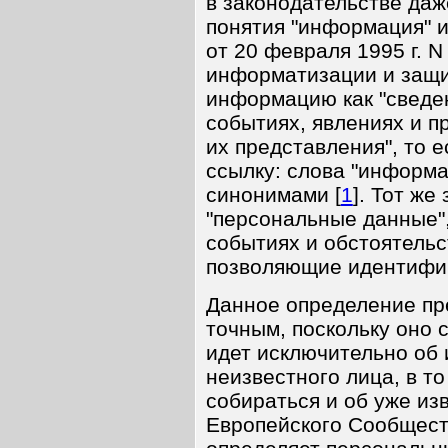
в законодательстве да
понятия "информация" и
от 20 февраля 1995 г. 
информатизации и защи
информацию как "сведен
событиях, явлениях и 
их представления", то 
ссылку: слова "информа
синонимами [
1
]. Тот же
"персональные данные",
событиях и обстоятельс
позволяющие идентифиц
Данное определение пр
точным, поскольку оно 
идет исключительно об
неизвестного лица, в т
собираться и об уже из
Европейского Сообщест