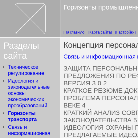
Горизонты промышленн
На главную
Карта сайта
Настройки
Разделы
Концепция персона
сайта
Связь и информационная 
Техническое
ЗАЩИТА ПЕРСОНАЛЬН
регулирование
ПРЕДЛОЖЕНИЯ ПО РЕ
Идеология и
ВЕРСИЯ 3.0 2
законодательные
КРАТКОЕ РЕЗЮМЕ ДОК
основы
ПРОБЛЕМА ПЕРСОНАЛ
экономических
ВЕКЕ 4
преобразований
КРАТКИЙ АНАЛИЗ СО
Горизонты
ЗАКОНОДАТЕЛЬСТВА 5
транспорта
ИДЕОЛОГИЯ ОХРАНЫ 
Связь и
информационная
ПРЕДЛАГАЕМЫЕ ИДЕО