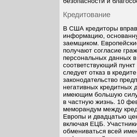
безопасности и благосо
Кредитование
В США кредиторы вправ
информацию, основанную
заемщиком. Европейски
получают согласие граж
персональных данных в
соответствующий пункт
следует отказ в кредите
законодательство предп
негативных кредитных 
имеющим большую силу,
в частную жизнь. 10 фе
меморандум между кре
Европы и двадцатью це
включая ЕЦБ. Участник
обмениваться всей име