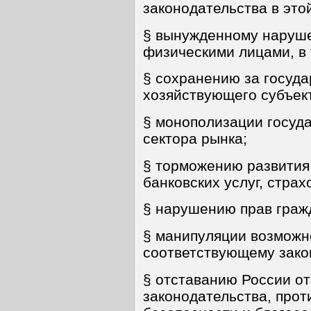
законодательства в этой
§ вынужденному наруше
физическими лицами, в 
§ сохранению за госуд
хозяйствующего субъек
§ монополизации госуд
сектора рынка;
§ торможению развития 
банковских услуг, страхо
§ нарушению прав граж
§ манипуляции возможн
соответствующему зако
§ отставанию России от
законодательства, прот