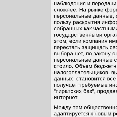
наблюдения и передачи
сложнее. На рынке фор
персональные данные, 
пользу раскрытия инфо
собранных как частными
государственными орга
этом, если компания им
перестать защищать сво
выбора нет, по закону 
персональные данные св
стоило. Объем бюджетны
налогоплательщиков, в
данных, становится все
получает требуемые ин
"пиратских баз", продав
интернет.
Между тем общественно
адаптируется к новым р