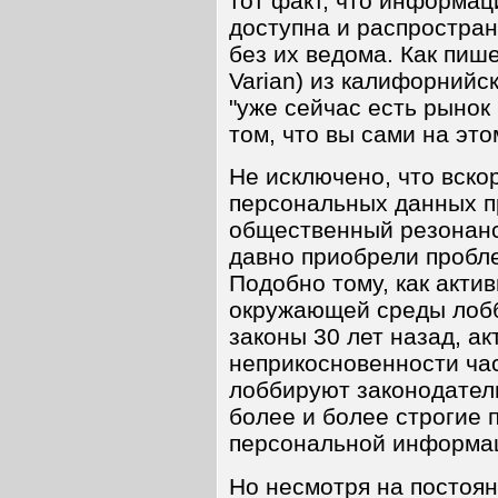
тот факт, что информац
доступна и распростра
без их ведома. Как пише
Varian) из калифорнийс
"уже сейчас есть рынок
том, что вы сами на это
Не исключено, что вско
персональных данных п
общественный резонанс
давно приобрели пробл
Подобно тому, как акти
окружающей среды лобб
законы 30 лет назад, а
неприкосновенности час
лоббируют законодател
более и более строгие 
персональной информа
Но несмотря на постоян