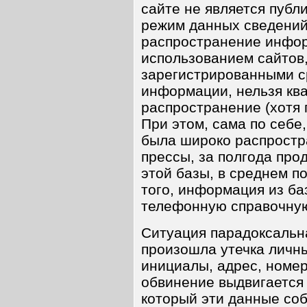
сайте не является публ
режим данных сведений
распространение инфор
использованием сайтов
зарегистрированными с
информации, нельзя кв
распространение (хотя 
При этом, сама по себе
была широко распростр
прессы, за полгода про
этой базы, в среднем п
того, информация из ба
телефонную справочную
Ситуация парадоксальна
произошла утечка личн
инициалы, адрес, номер
обвинение выдвигается 
который эти данные соб