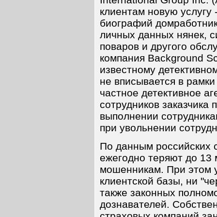
клиентам новую услугу 
биографий домработник
личных данных нянек, с
поваров и другого обс
компания Background S
известному детективному
не вписывается в рамки
частное детективное аг
сотрудников заказчика 
выполнении сотрудника
при увольнении сотрудн
По данным российских 
ежегодно теряют до 13 
мошенникам. При этом 
клиентской базы, ни "че
также законных полном
дознавателей. Собстве
страховых компаний за