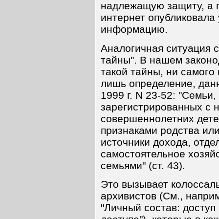
надлежащую защиту, а п
интернет опубликовала
информацию.
Аналогичная ситуация с
тайны". В нашем законо
такой тайны, ни самого
лишь определение, данн
1999 г. N 23-52: "Семьи
зарегистрированных с н
совершеннолетних дете
признаками родства ил
источники дохода, отд
самостоятельное хозяй
семьями" (ст. 43).
Это вызывает колоссал
архивистов (См., наприм
"Личный состав: доступ