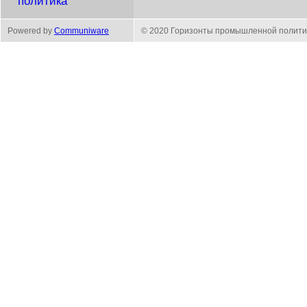
политика
Powered by
Communiware
© 2020 Горизонты промышленной полити