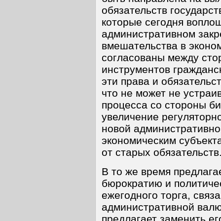
обязательств государст
которые сегодня вопло
административном закр
вмешательства в эконом
согласованы между сто
инструментов гражданск
эти права и обязательс
что не может не устраи
процесса со стороны б
увеличение регуляторно
новой административно
экономическим субъект
от старых обязательств
В то же время предлаг
бюрократию и политиче
ежегодного торга, связ
административной валю
предлагает заменить ег