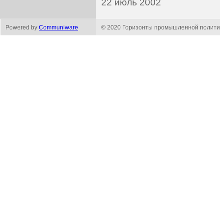
22 июль 2002
Powered by
Communiware
© 2020 Горизонты промышленной полити