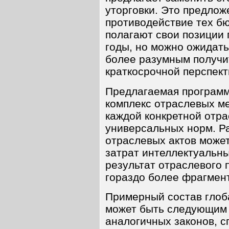
уторговки. Это предлож
противодействие тех бю
полагают свои позиции
годы, но можно ожидать 
более разумным получи
краткосрочной перспект
Предлагаемая программ
комплекс отраслевых м
каждой конкретной отра
универсальных норм. Р
отраслевых актов может
затрат интеллектуальны
результат отраслевого 
гораздо более фрагмен
Примерный состав глоб
может быть следующим 
аналогичных законов, 