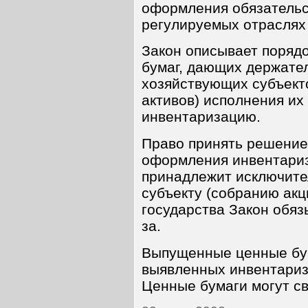
оформления обязательс
регулируемых отраслях
Закон описывает поряд
бумаг, дающих держате
хозяйствующих субъект
активов) исполнения их
инвентаризацию.
Право принять решение
оформления инвентариз
принадлежит исключит
субъекту (собранию акц
государства Закон обяз
за.
Выпущенные ценные бу
выявленных инвентариз
Ценные бумаги могут с