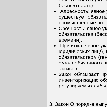
бесплатность).
Адресность: явное 
существует обязате
промышленные потреб
Срочность: явное у
обязательства (бес
времени).
Привязка: явное ука
юридических лиц!),
обязательством (ген
смена обязанного л
активов.
Закон обязывает Пр
инвентаризацию обя
регулируемых субъек
3. Закон О порядке вып