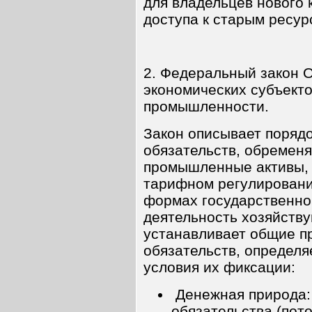
для владельцев нового 
доступа к старым ресур
2. Федеральный закон 
экономических субъекто
промышленности.
Закон описывает поряд
обязательств, обреме
промышленные активы, 
тарифном регулировани
формах государственно
деятельность хозяйству
устанавливает общие п
обязательств, определ
условия их фиксации:
Денежная природа:
обязательства (пото