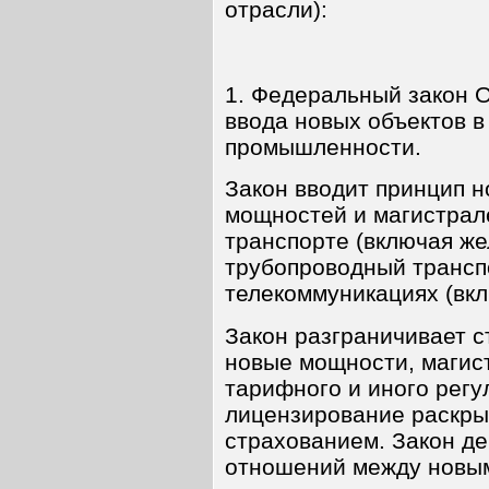
отрасли):
1. Федеральный закон 
ввода новых объектов в
промышленности.
Закон вводит принцип н
мощностей и магистрале
транспорте (включая ж
трубопроводный транспо
телекоммуникациях (вклю
Закон разграничивает с
новые мощности, магис
тарифного и иного регу
лицензирование раскр
страхованием. Закон де
отношений между новым