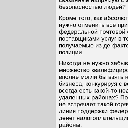
безопасностью людей?
Кроме того, как абсол
нужно отменить все пр
федеральной почтовой 
поставщиками услуг в т
получаемые из де-факт
позиции.
Никогда не нужно забыв
множество квалифициро
вполне могли бы взять 
бизнеса, конкурируя с 
всегда есть какой-то н
удаленных районах? По
не встречает такой горя
линия поддержки федера
денег налогоплательщи
районы.