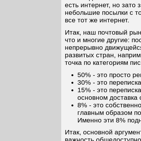
есть интернет, но зато 
небольшие посылки с т
все тот же интернет.
Итак, наш почтовый рын
что и многие другие: п
непрерывно движущейся
развитых стран, наприм
точка по категориям пис
50% - это просто р
30% - это переписк
15% - это переписк
основном доставка 
8% - это собственно
главным образом по
Именно эти 8% подн
Итак, основной аргумен
важность общедоступног