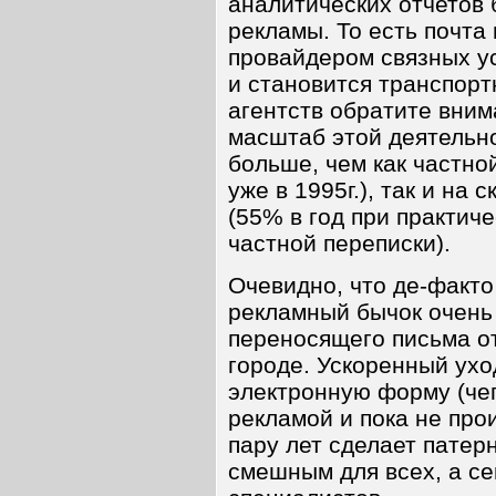
аналитических отчетов 
рекламы. То есть почта
провайдером связных у
и становится транспор
агентств обратите вним
масштаб этой деятельн
больше, чем как частно
уже в 1995г.), так и на 
(55% в год при практич
частной переписки).
Очевидно, что де-факто
рекламный бычок очень 
переносящего письма от
городе. Ускоренный ухо
электронную форму (че
рекламой и пока не про
пару лет сделает патер
смешным для всех, а се