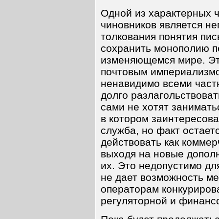
Одной из характерных 
чиновников является н
толкования понятия пис
сохранить монополию п
изменяющемся мире. Эт
почтовым империализмо
ненавидимо всеми част
долго разлагольствоват
сами не хотят занимать
в котором заинтересов
служба, но факт остае
действовать как коммер
выходя на новые допол
их. Это недопустимо дл
не дает возможность м
операторам конкуриров
регуляторной и финанс