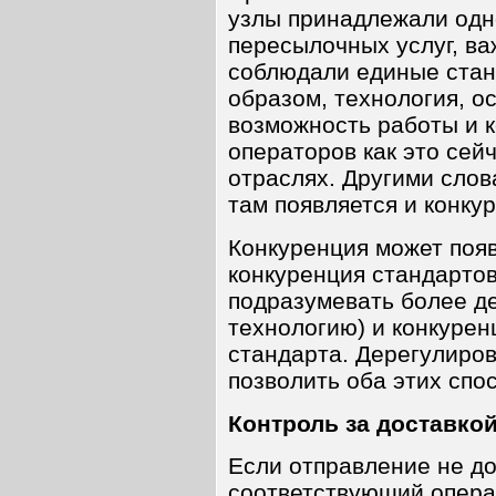
узлы принадлежали одн
пересылочных услуг, ва
соблюдали единые стан
образом, технология, о
возможность работы и 
операторов как это сей
отраслях. Другими слов
там появляется и конку
Конкуренция может появ
конкуренция стандартов
подразумевать более д
технологию) и конкурен
стандарта. Дерегулиро
позволить оба этих спо
Контроль за доставкой
Если отправление не дос
соответствующий операт