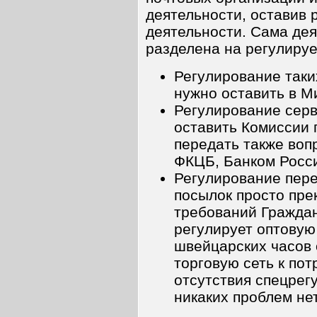
деятельности, оставив 
деятельности. Сама де
разделена на регулиру
Регулирование таки
нужно оставить в М
Регулирование серв
оставить Комиссии 
передать также воп
ФКЦБ, Банком Росси
Регулирование пере
посылок просто пре
требований Граждан
регулирует оптовую
швейцарских часов 
торговую сеть к пот
отсутствия спецрег
никаких проблем нет