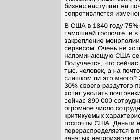
бизнес наступает на поч
сопротивляется измене
В США в 1840 году 75%
тамошней госпочте, и в
закрепление монополии
сервисом. Очень не хот
напоминающую США сер
Получается, что сейчас
тыс. человек, а на почт
слишком ли это много? 
30% своего раздутого п
хотят уволить почтовик
сейчас 890 000 сотрудн
огромное число сотрудн
критикуемых характери
госпочты США. Деньги 
перераспределяется в п
занятых непроизводите