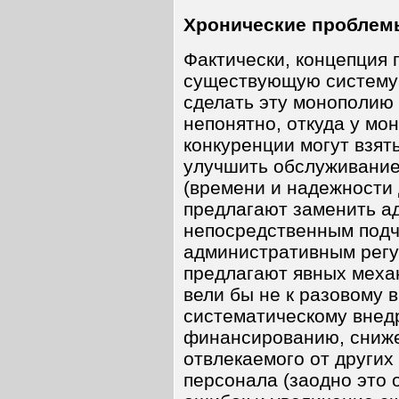
Хронические проблем
Фактически, концепция 
существующую систему 
сделать эту монополию
непонятно, откуда у мо
конкуренции могут взят
улучшить обслуживание
(времени и надежности
предлагают заменить а
непосредственным подч
административным регу
предлагают явных меха
вели бы не к разовому 
систематическому внед
финансированию, сниж
отвлекаемого от других
персонала (заодно это 