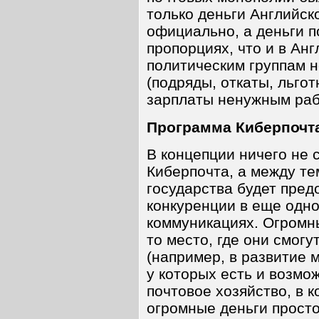
только деньги Английск
официально, а деньги 
пропорциях, что и в Ан
политическим группам
(подряды, откаты, льг
зарплаты ненужным рабо
Программа Киберпочт
В концепции ничего не 
Киберпочта, а между те
государства будет пре
конкуренции в еще одно
коммуникациях. Огромны
то место, где они смогу
(например, в развитие 
у которых есть и возмо
почтовое хозяйство, в 
огромные деньги просто