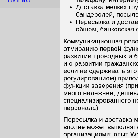
политика
Доставка мелких гру
бандеролей, посыло
Пересылка и достав
общем, банковская 
Коммуникационная рево
отмиранию первой функц
развитии проводных и 
и о развитии гражданск
если не сдерживать эт
регулированием) приво
функции заверения (пр
много надежнее, дешев
специализированного но
персонала).
Пересылка и доставка 
вполне может выполнят
организациями: опыт Wes