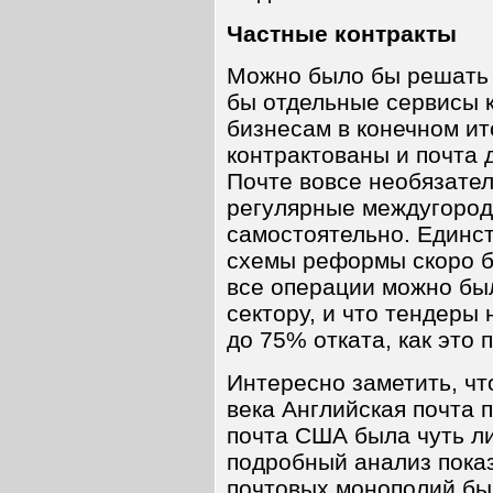
Частные контракты
Можно было бы решать 
бы отдельные сервисы 
бизнесам в конечном ит
контрактованы и почта 
Почте вовсе необязател
регулярные междугород
самостоятельно. Единс
схемы реформы скоро б
все операции можно бы
сектору, и что тендеры
до 75% отката, как это
Интересно заметить, чт
века Английская почта 
почта США была чуть ли
подробный анализ показ
почтовых монополий бы