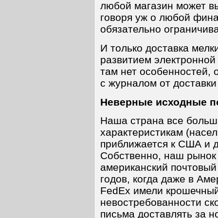
любой магазин может в
говоря уж о любой фина
обязательно ограничива
И только доставка мелки
развитием электронной
там нет особенностей,
с журналом от доставки
Неверные исходные п
Наша страна все больш
характеристикам (насел
приближается к США и 
Собственно, наш рынок
американский почтовый
годов, когда даже в Ам
FedEx имели крошечный
невостребованности ск
письма доставлять за н