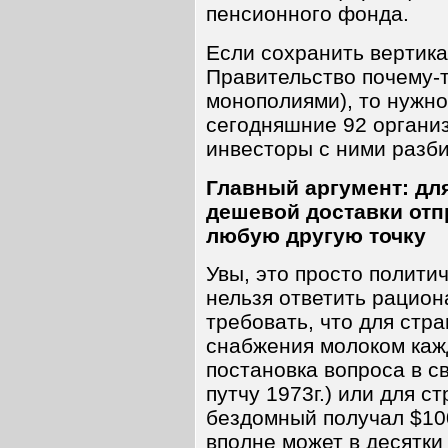
пенсионного фонда.
Если сохранить вертика
Правительство почему-т
монополиями), то нужно
сегодняшние 92 организа
инвесторы с ними разб
Главный аргумент: дл
дешевой доставки отп
любую другую точку
Увы, это просто полити
нельзя ответить рацио
требовать, что для стр
снабжения молоком каж
постановка вопроса в с
путчу 1973г.) или для 
бездомный получал $10
вполне может в десятки