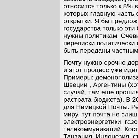
относится только к 8% 
которых главную часть
открытки. Я бы предлож
государства только эти 
нужны политикам. Очев
переписки политически 
быть переданы частным
Почту нужно срочно дер
и этот процесс уже идет
Примеры: демонополиза
Швеции , Аргентины (хо
случай, там еще прошла
растрата бюджета). В 2
для Немецкой Почты. Р
миру, тут почта не слиш
электроэнергетики, га
телекоммуникаций. Кост
Танзания, Индонезия, с