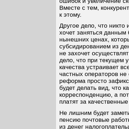
ошибок и увеличение ск
Вместе с тем, конкурен
к этому.
Другое дело, что никто
хочет заняться данным 
нынешних ценах, котор
субсидированием из ден
не захочет осуществлят
дело, что при текущем 
качества устраивает вс
частных операторов не 
реформа просто зафикси
будет делать вид, что к
корреспонденцию, а пот
платят за качественные
Не лишним будет замети
пенсию почтовые работн
из денег налогоплатель