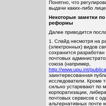
Понятно, что регулиров
выдачи каких-либо лиц
Некоторые заметки по
реформы
Далее приводится посл
1. Слайд несмотря на р
(электронных) видов св
сохранится разработан
почтовых администрато
союза (например,
http://www.upu.int/public
заинтересованная публи
исследователи. Кроме т
сильно устаревают по ме
корпоратизации, либер
почтовых сервисов с од
альтернативных почте к