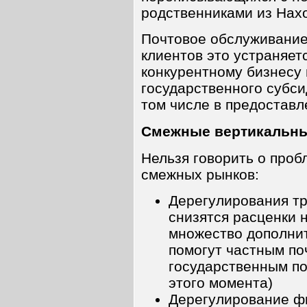
родственниками из Нахо
Почтовое обслуживание 
клиентов это устраняет
конкурентному бизнесу
государственного субс
том числе в предоставл
Смежные вертикальн
Нельзя говорить о проб
смежных рынков:
Дерегулирования тр
снизятся расценки н
множество дополнит
помогут частным поч
государственным по
этого момента)
Дерегулирование ф