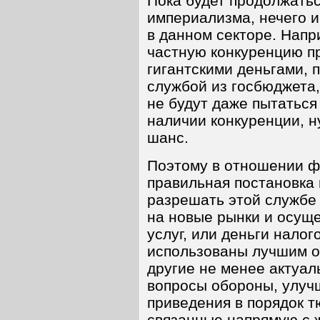
Пока будет продолжатьс
империализма, нечего и
в данном секторе. Напр
частную конкуренцию пр
гигантскими деньгами,
службой из госбюджета,
не будут даже пытаться
наличии конкуренции, 
шанс.
Поэтому в отношении ф
правильная постановка 
разрешать этой службе 
на новые рынки и осуще
услуг, или деньги нало
использованы лучшим о
другие не менее актуа
вопросы обороны, улуч
приведения в порядок т
связанные напрямую с 