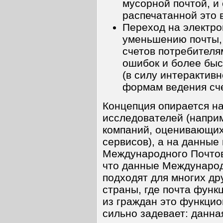
мусорной почтой, и
распечатанной это 
Переход на электро
уменьшению почты, 
счетов потребителя
ошибок и более быс
(в силу интерактивн
формам ведения сче
Концепция опирается н
исследователей (напри
компаний, оценивающих
сервисов), а на данные
Международного Почтов
что данные Международ
подходят для многих др
страны, где почта функ
из граждан это функцио
сильно задевает: данна