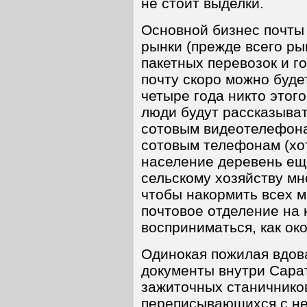
не стоит выделки.
Основной бизнес почты 
рынки (прежде всего ры
пакетных перевозок и г
почту скоро можно будет
четыре года никто этого
люди будут рассказыват
сотовым видеотелефона
сотовым телефонам (хот
население деревень е
сельскому хозяйству мн
чтобы накормить всех м
почтовое отделение на 
восприниматься, как ок
Одинокая пожилая вдов
документы внутри Сара
зажиточных станичников
переписывающихся с н