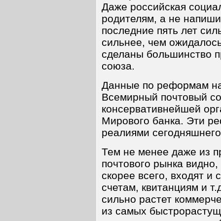
Даже российская социа
родителям, а не напиши
последние пять лет сил
сильнее, чем ожидалось 
сделаны большинство п
союза.
Данные по реформам на
Всемирный почтовый со
консервативнейшей орг
Мирового банка. Эти р
реалиями сегодняшнего
Тем не менее даже из п
почтового рынка видно, 
скорее всего, входят и 
счетам, квитанциям и т.
сильно растет коммерче
из самых быстрорастущ