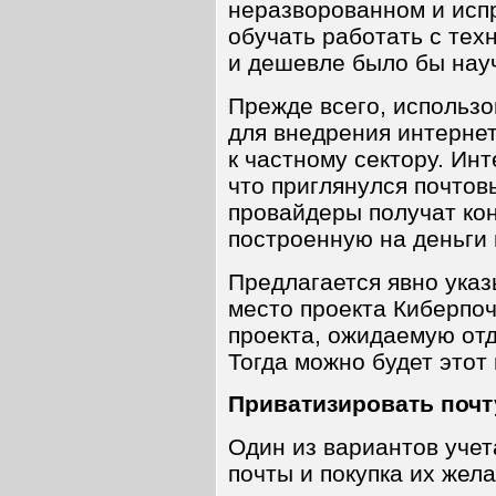
неразворованном и испр
обучать работать с тех
и дешевле было бы науч
Прежде всего, использ
для внедрения интерне
к частному сектору. Инт
что приглянулся почто
провайдеры получат ко
построенную на деньги
Предлагается явно ука
место проекта Киберпо
проекта, ожидаемую отд
Тогда можно будет этот
Приватизировать почт
Один из вариантов учет
почты и покупка их жел