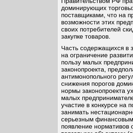
Правительством РФ пра
доминирующих торговых
поставщиками, что на п
возможности этих предп
своих потребителей ски
закупке товаров.
Часть содержащихся в 
на ограничение развити
пользу малых предприни
законопроекта, предпо
антимонопольного регул
снижения порогов доми
нормы законопроекта у
малых предпринимателе
участие в конкурсе на 
занимать нестационарн
серьезным финансовым 
появление нормативов 