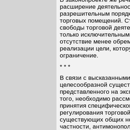
расширение деятельнос
разрешительным порядк
торговых помещений. С
свободы торговой деят
только исключительным
отсутствие менее обре
реализации цели, кото
ограничение.
* * *
В связи с высказанным
целесообразной сущест
представленного на экс
того, необходимо рассм
принятия специфическог
регулирования торговой
существующих общих но
частности, антимонопол