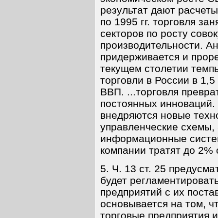
результат дают расчеты
по 1995 гг. торговля за
секторов по росту сово
производительности. А
придерживается и проре
текущем столетии темп
торговли в России в 1,
ВВП. ...торговля превра
постоянных инноваций.
внедряются новые техно
управленческие схемы,
информационные систе
компании тратят до 2% 
5. Ч. 13 ст. 25 предусм
будет регламентироват
предприятий с их поста
основывается на том, ч
торговые предприятия 