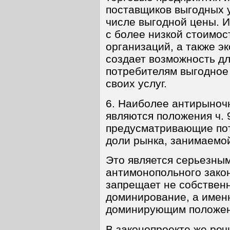
поставщиков выгодных у
числе выгодной цены. 
с более низкой стоимос
организаций, а также э
создает возможность дл
потребителям выгодное 
своих услуг.
6. Наиболее антирыноч
являются положения ч. 9 
предусматривающие пот
доли рынка, занимаемой
Это является серьезны
антимонопольного закон
запрещает не собственн
доминирование, а имен
доминирующим положе
В законопроекте же реч