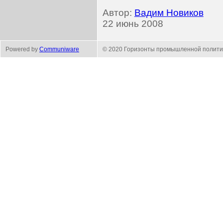
Автор:
Вадим Новиков
22 июнь 2008
Powered by
Communiware
© 2020 Горизонты промышленной полити