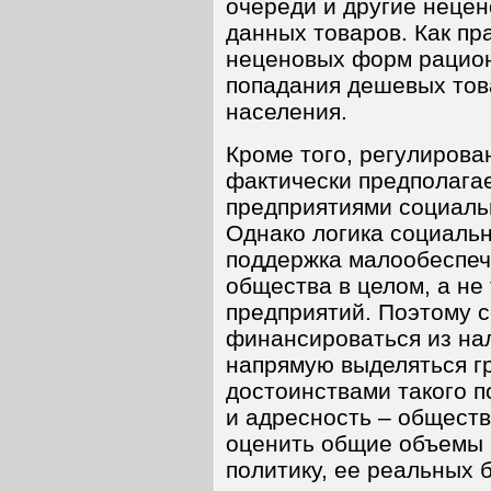
очереди и другие неце
данных товаров. Как пр
неценовых форм рацион
попадания дешевых то
населения.
Кроме того, регулирова
фактически предполага
предприятиями социаль
Однако логика социальн
поддержка малообеспеч
общества в целом, а не
предприятий. Поэтому 
финансироваться из на
напрямую выделяться г
достоинствами такого п
и адресность – общест
оценить общие объемы 
политику, ее реальных