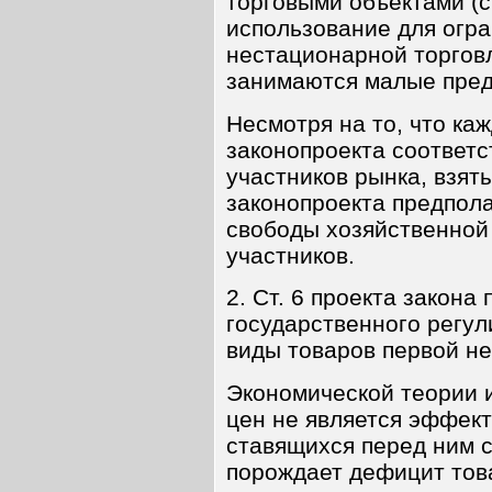
торговыми объектами (с
использование для огр
нестационарной торговл
занимаются малые пред
Несмотря на то, что ка
законопроекта соответс
участников рынка, взят
законопроекта предпол
свободы хозяйственной 
участников.
2. Ст. 6 проекта закона
государственного регул
виды товаров первой н
Экономической теории и
цен не является эффек
ставящихся перед ним с
порождает дефицит тов