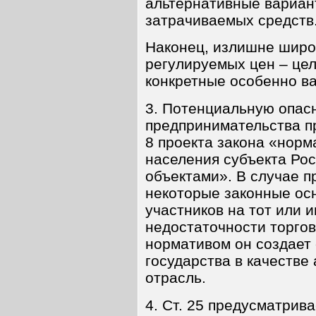
альтернативные вариан
затрачиваемых средств
Наконец, излишне широ
регулируемых цен – цел
конкретные особенно в
3. Потенциальную опас
предпринимательства п
8 проекта закона «нор
населения субъекта Ро
объектами». В случае 
некоторые законные ос
участников на тот или и
недостаточности торгов
нормативом он создает
государства в качестве 
отрасль.
4. Ст. 25 предусматрив