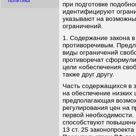
политика
при подготовке подобно
идентифицируют ограни
указывают на возможны
ограничений.
1. Содержание закона в
противоречивым. Предл
виды ограничений своб
противоречат сформулир
цели «обеспечения своб
также друг другу.
Часть содержащихся в 
на обеспечение низких ц
предполагающая возмож
регулирования цен на 
первой необходимости.
способствуют повышени
13 ст. 25 законопроект