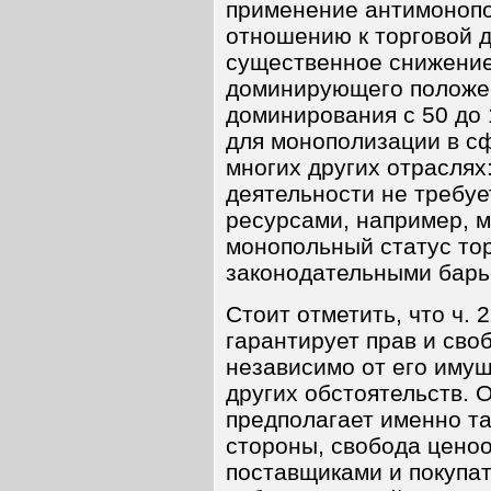
применение антимонопо
отношению к торговой д
существенное снижение
доминирующего положен
доминирования с 50 до 
для монополизации в сф
многих других отраслях
деятельности не требу
ресурсами, например, 
монопольный статус то
законодательными барь
Стоит отметить, что ч. 
гарантирует прав и сво
независимо от его имущ
других обстоятельств. 
предполагает именно та
стороны, свобода цено
поставщиками и покупат