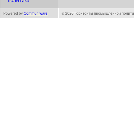
политика
Powered by
Communiware
© 2020 Горизонты промышленной полити