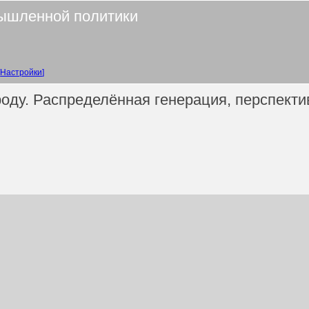
ышленной политики
Настройки
роду. Распределённая генерация, перспект