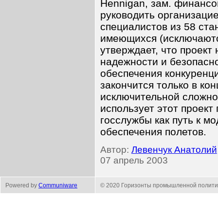
Hennigan, зам. финансо
руководить организацие
специалистов из 58 ста
имеющихся (исключаются
утверждает, что проект 
надежности и безопасно
обеспечения конкуренци
закончится только в кон
исключительной сложнос
использует этот проект
госслужбы как путь к м
обеспечения полетов.
Автор:
Левенчук Анатолий
07 апрель 2003
Powered by
Communiware
© 2020 Горизонты промышленной полити