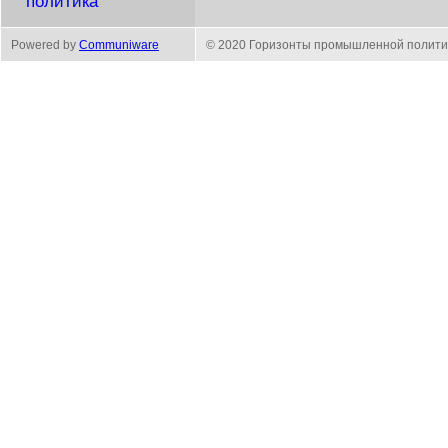
политика
Powered by
Communiware
© 2020 Горизонты промышленной полити